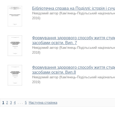
Бібліотечна справа на Поділлі: історія і суч
Невідомий автор
(
Кам’янець-Подільський національни
2016
)
Формування здорового способу життя студен
засобами освіти. Вип. 7
Невідомий автор
(
Кам’янець-Подільський національни
2018
)
Формування здорового способу життя студен
засобами освіти. Вип.8
Невідомий автор
(
Кам'янець-Подільський національни
2019
)
1
2
3
4
. . .
5
Наступна сторінка