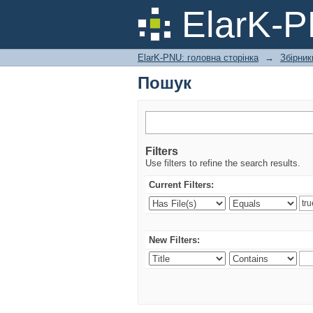
Пошук
ElarK-
ElarK-PNU: головна сторінка
→
Збірник
Пошук
Filters
Use filters to refine the search results.
Current Filters:
New Filters: