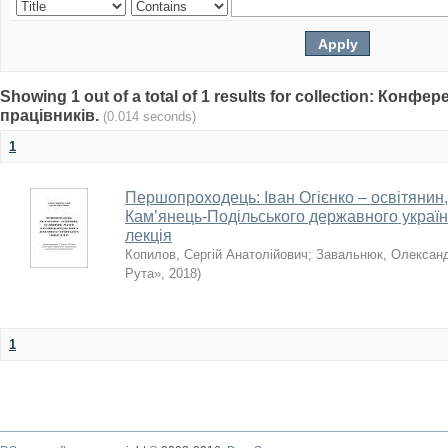
Showing 1 out of a total of 1 results for collection: Конф
працівників.
(0.014 seconds)
1
Першопроходець: Іван Огієнко – освітянин,
Кам’янець-Подільського державного українс
лекція
Копилов, Сергій Анатолійович
;
Завальнюк, Олексан
Рута»
,
2018
)
1