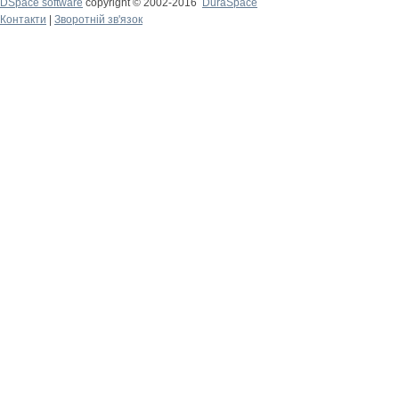
DSpace software
copyright © 2002-2016
DuraSpace
Контакти
|
Зворотній зв'язок