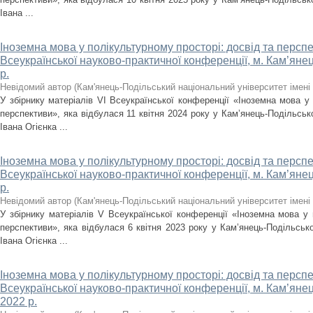
Івана ...
Іноземна мова у полікультурному просторі: досвід та перспек
Всеукраїнської науково-практичної конференції, м. Кам’янец
р.
Невідомий автор
(
Кам'янець-Подільський національний університет імені 
У збірнику матеріалів VІ Всеукраїнської конференції «Іноземна мова у 
перспективи», яка відбулася 11 квітня 2024 року у Кам’янець-Подільськ
Івана Огієнка ...
Іноземна мова у полікультурному просторі: досвід та перспе
Всеукраїнської науково-практичної конференції, м. Кам’янец
р.
Невідомий автор
(
Кам'янець-Подільський національний університет імені 
У збірнику матеріалів V Всеукраїнської конференції «Іноземна мова у 
перспективи», яка відбулася 6 квітня 2023 року у Кам’янець-Подільсько
Івана Огієнка ...
Іноземна мова у полікультурному просторі: досвід та перспек
Всеукраїнської науково-практичної конференції, м. Кам’яне
2022 р.