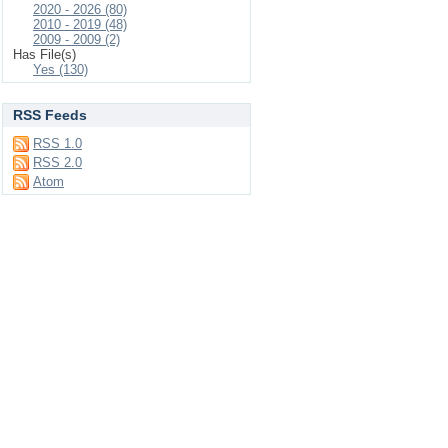
2020 - 2026 (80)
2010 - 2019 (48)
2009 - 2009 (2)
Has File(s)
Yes (130)
RSS Feeds
RSS 1.0
RSS 2.0
Atom