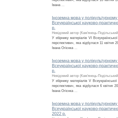
Івана ...
Іноземна мова у полікультурному п
Всеукраїнської науково-практично
р.
Невідомий автор
(
Кам'янець-Подільський 
У збірнику матеріалів VІ Всеукраїнсько
перспективи», яка відбулася 11 квітня 2
Івана Огієнка ...
Іноземна мова у полікультурному 
Всеукраїнської науково-практично
р.
Невідомий автор
(
Кам'янець-Подільський 
У збірнику матеріалів V Всеукраїнської
перспективи», яка відбулася 6 квітня 2
Івана Огієнка ...
Іноземна мова у полікультурному п
Всеукраїнської науково-практично
2022 р.