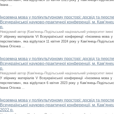
Івана ...
Іноземна мова у полікультурному просторі: досвід та перспек
Всеукраїнської науково-практичної конференції, м. Кам’янец
р.
Невідомий автор
(
Кам'янець-Подільський національний університет імені 
У збірнику матеріалів VІ Всеукраїнської конференції «Іноземна мова у 
перспективи», яка відбулася 11 квітня 2024 року у Кам’янець-Подільськ
Івана Огієнка ...
Іноземна мова у полікультурному просторі: досвід та перспе
Всеукраїнської науково-практичної конференції, м. Кам’янец
р.
Невідомий автор
(
Кам'янець-Подільський національний університет імені 
У збірнику матеріалів V Всеукраїнської конференції «Іноземна мова у 
перспективи», яка відбулася 6 квітня 2023 року у Кам’янець-Подільсько
Івана Огієнка ...
Іноземна мова у полікультурному просторі: досвід та перспек
Всеукраїнської науково-практичної конференції, м. Кам’яне
2022 р.