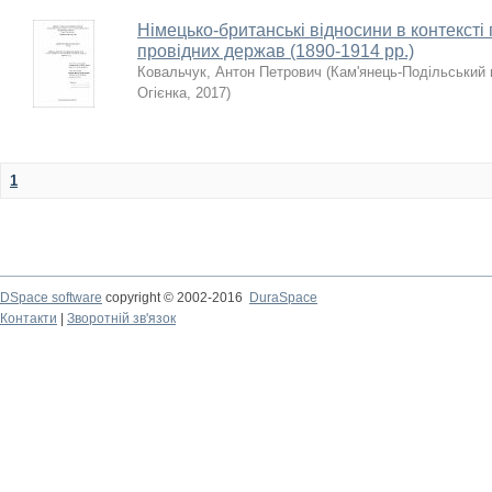
Німецько-британські відносини в контексті
провідних держав (1890-1914 рр.)
Ковальчук, Антон Петрович
(
Кам'янець-Подільський н
Огієнка
,
2017
)
1
DSpace software
copyright © 2002-2016
DuraSpace
Контакти
|
Зворотній зв'язок