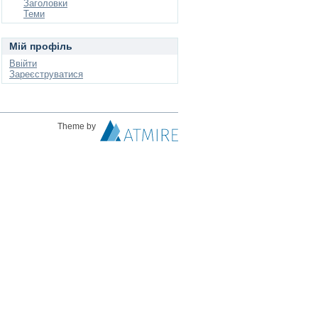
Заголовки
Теми
Мій профіль
Ввійти
Зареєструватися
Theme by