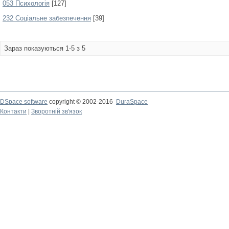
053 Психологія
[127]
232 Соціальне забезпечення
[39]
Зараз показуються 1-5 з 5
DSpace software
copyright © 2002-2016
DuraSpace
Контакти
|
Зворотній зв'язок