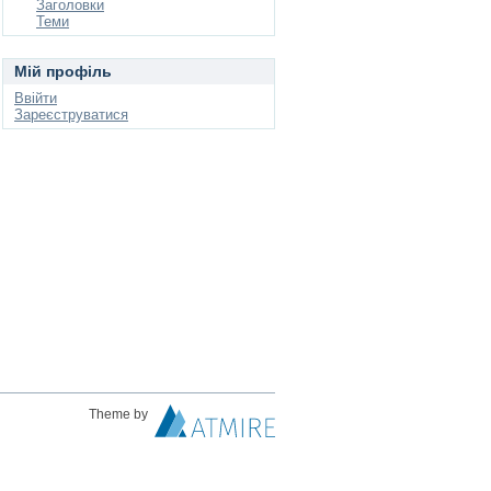
Заголовки
Теми
Мій профіль
Ввійти
Зареєструватися
Theme by