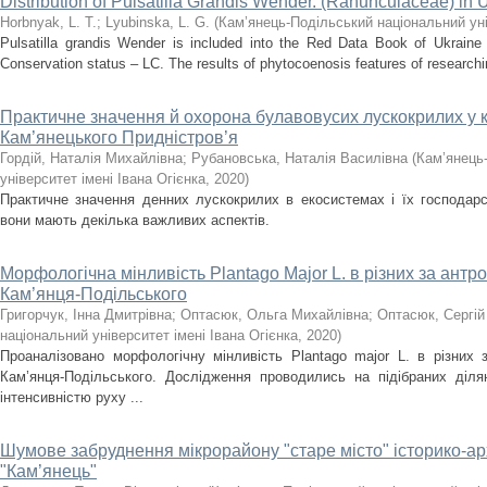
Distribution of Pulsatilla Grandis Wender. (Ranunculaceae) in 
Horbnyak, L. T.
;
Lyubinska, L. G.
(
Кам’янець-Подільський національний уні
Pulsatilla grandis Wender is included into the Red Data Book of Ukraine
Conservation status – LC. The results of phytocoenosis features of researching
Практичне значення й охорона булавовусих лускокрилих у
Кам’янецького Придністров’я
Гордій, Наталія Михайлівна
;
Рубановська, Наталія Василівна
(
Кам’янець
університет імені Івана Огієнка
,
2020
)
Практичне значення денних лускокрилих в екосистемах і їх господар
вони мають декілька важливих аспектів.
Морфологічна мінливість Plantago Major L. в різних за ант
Кам’янця-Подільського
Григорчук, Інна Дмитрівна
;
Оптасюк, Ольга Михайлівна
;
Оптасюк, Сергі
національний університет імені Івана Огієнка
,
2020
)
Проаналізовано морфологічну мінливість Plantago major L. в різних
Кам’янця-Подільського. Дослідження проводились на підібраних діля
інтенсивністю руху ...
Шумове забруднення мікрорайону "старе місто" історико-ар
"Кам’янець"