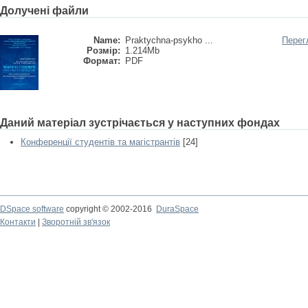
Долучені файли
Name:
Praktychna-psykho ...
Перег
Розмір:
1.214Mb
Формат:
PDF
Даний матеріал зустрічається у наступних фондах
Конференції студентів та магістрантів
[24]
DSpace software
copyright © 2002-2016
DuraSpace
Контакти
|
Зворотній зв'язок