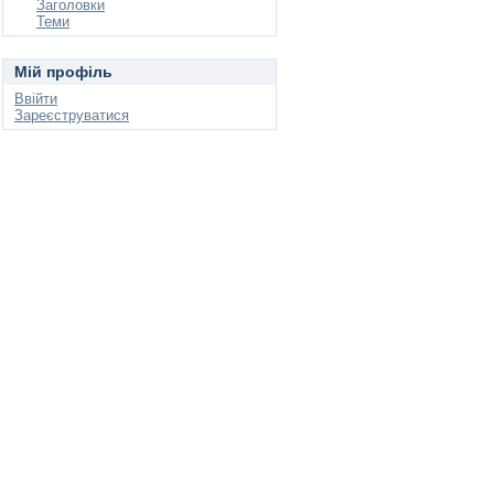
Заголовки
Теми
Мій профіль
Ввійти
Зареєструватися