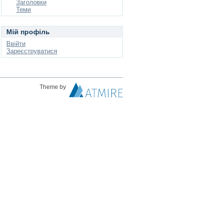
Заголовки
Теми
Мій профіль
Ввійти
Зареєструватися
Theme by