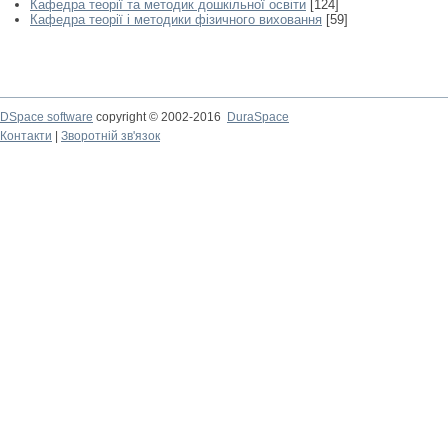
Кафедра теорії та методик дошкільної освіти
[124]
Кафедра теорії і методики фізичного виховання
[59]
DSpace software
copyright © 2002-2016
DuraSpace
Контакти
|
Зворотній зв'язок