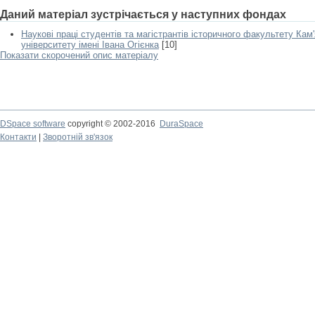
Даний матеріал зустрічається у наступних фондах
Наукові праці студентів та магістрантів історичного факультету Кам
університету імені Івана Огієнка
[10]
Показати скорочений опис матеріалу
DSpace software
copyright © 2002-2016
DuraSpace
Контакти
|
Зворотній зв'язок