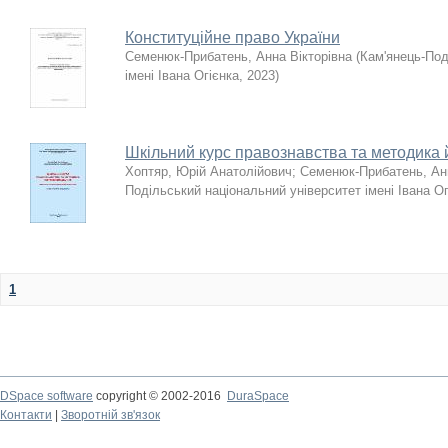
Конституційне право України
Семенюк-Прибатень, Анна Вікторівна
(
Кам'янець-Под
імені Івана Огієнка
,
2023
)
Шкільний курс правознавства та методика 
Хоптяр, Юрій Анатолійович
;
Семенюк-Прибатень, Анн
Подільський національний університет імені Івана Ог
1
DSpace software
copyright © 2002-2016
DuraSpace
Контакти
|
Зворотній зв'язок