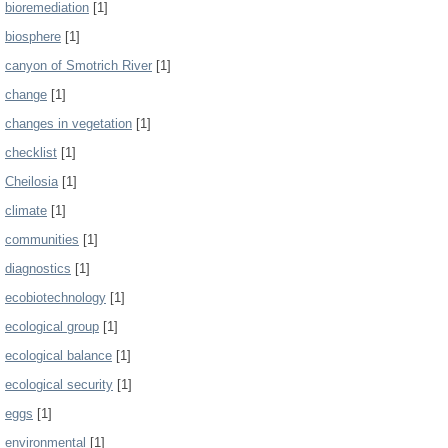
bioremediation
[1]
biosphere
[1]
canyon of Smotrich River
[1]
change
[1]
changes in vegetation
[1]
checklist
[1]
Cheilosia
[1]
climate
[1]
communities
[1]
diagnostics
[1]
ecobiotechnology
[1]
ecological group
[1]
ecological balance
[1]
ecological security
[1]
eggs
[1]
environmental
[1]