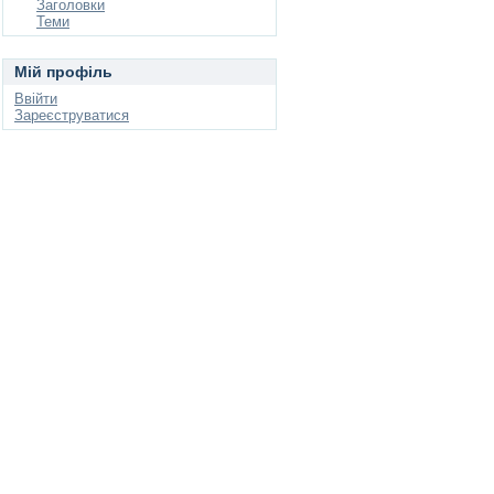
Заголовки
Теми
Мій профіль
Ввійти
Зареєструватися