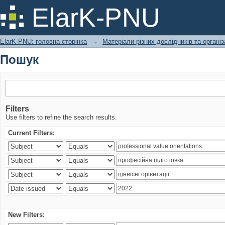
Пошук
ElarK-PNU
ElarK-PNU: головна сторінка
→
Матеріали різних дослідників та організ
Пошук
Filters
Use filters to refine the search results.
Current Filters:
New Filters: