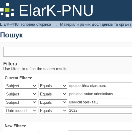
Пошук
ElarK-PNU
ElarK-PNU: головна сторінка
→
Матеріали різних дослідників та організ
Пошук
Filters
Use filters to refine the search results.
Current Filters:
New Filters: