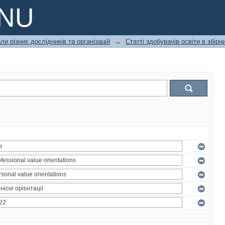
PNU
ли різних дослідників та організацій
→
Статті здобувачів освіти в збір