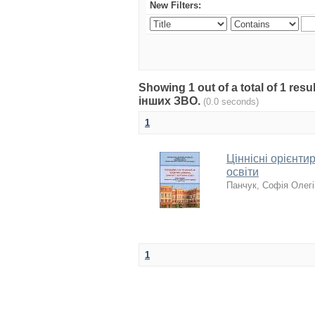
New Filters:
Showing 1 out of a total of 1 res
інших ЗВО.
(0.0 seconds)
1
Ціннісні орієнт
освіти
Панчук, Софія Олег
1