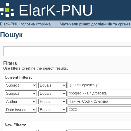
Пошук
ElarK-PNU
ElarK-PNU: головна сторінка
→
Матеріали різних дослідників та організ
Пошук
Filters
Use filters to refine the search results.
Current Filters:
New Filters: