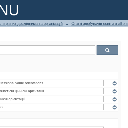
PNU
ли різних дослідників та організацій
→
Статті здобувачів освіти в збір