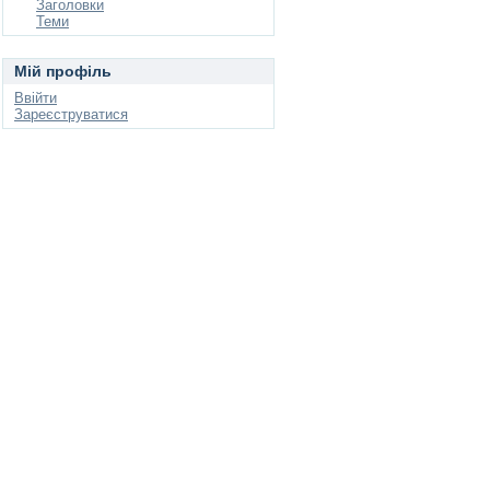
Заголовки
Теми
Мій профіль
Ввійти
Зареєструватися