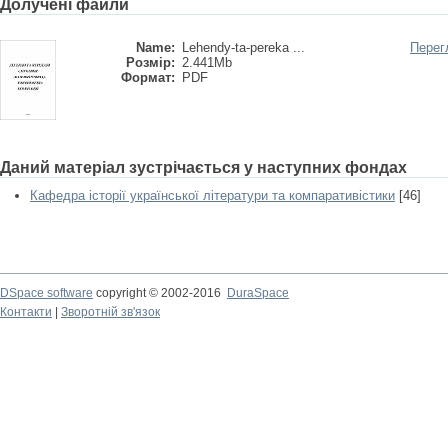
Долучені файли
Name:
Lehendy-ta-pereka ...
Перег
Розмір:
2.441Mb
Формат:
PDF
Даний матеріал зустрічається у наступних фондах
Кафедра історії української літератури та компаративістики
[46]
DSpace software
copyright © 2002-2016
DuraSpace
Контакти
|
Зворотній зв'язок