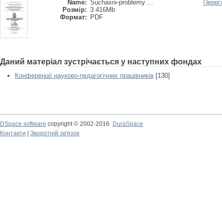
Name:
Suchasni-problemy ...
Перег
Розмір:
3.416Mb
Формат:
PDF
Даний матеріал зустрічається у наступних фондах
Конференції науково-педагогічних працівників
[130]
DSpace software
copyright © 2002-2016
DuraSpace
Контакти
|
Зворотній зв'язок