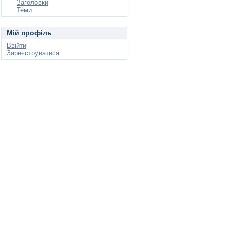
Заголовки
Теми
Мій профіль
Ввійти
Зареєструватися