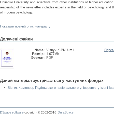
Ohiienko University and scientists from other institutions of higher educatio
readership of the newsletter includes experts in the field of psychology and
of modern psychology.
Показати повний опис матеріалу
Долучені файли
Name:
Visnyk-K-PNU-im.I ...
Перег
Розмір:
1.677Mb
Формат:
PDF
Даний матеріал зустрічається у наступних фондах
Вісник Кам'янець-Подільського національного університету імені Іва
DSpace software
copyright © 2002-2016
DuraSpace