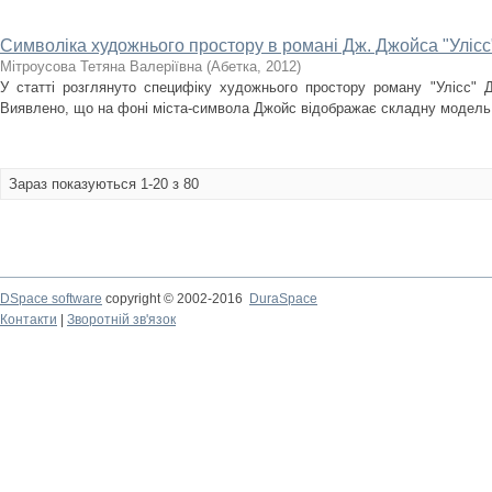
Символіка художнього простору в романі Дж. Джойса "Улісс
Мітроусова Тетяна Валеріївна
(
Абетка
,
2012
)
У статті розглянуто специфіку художнього простору роману "Улісс" 
Виявлено, що на фоні міста-символа Джойс відображає складну модель 
Зараз показуються 1-20 з 80
DSpace software
copyright © 2002-2016
DuraSpace
Контакти
|
Зворотній зв'язок