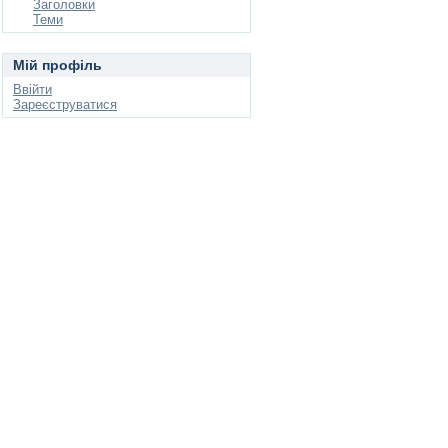
Заголовки
Теми
Мій профіль
Ввійти
Зареєструватися