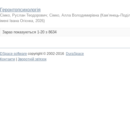
Геронтопсихологія
Сімко, Руслан Теодорович
;
Сімко, Алла Володимирівна
(
Кам’янець-Поділ
імені Івана Огієнка
,
2026
)
Зараз показуються 1-20 з 8634
DSpace software
copyright © 2002-2016
DuraSpace
Контакти
|
Зворотній зв'язок