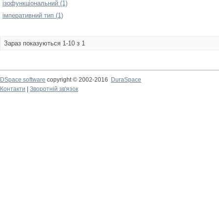
ізофункціональний (1)
імперативний тип (1)
Зараз показуються 1-10 з 1
DSpace software
copyright © 2002-2016
DuraSpace
Контакти
|
Зворотній зв'язок