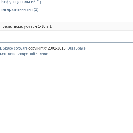
ізофункціональний (1)
імперативний тип (1)
Зараз показуються 1-10 з 1
DSpace software
copyright © 2002-2016
DuraSpace
Контакти
|
Зворотній зв'язок