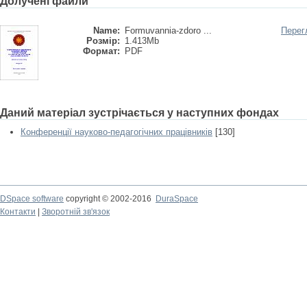
Долучені файли
Name:
Formuvannia-zdoro ...
Перег
Розмір:
1.413Mb
Формат:
PDF
Даний матеріал зустрічається у наступних фондах
Конференції науково-педагогічних працівників
[130]
DSpace software
copyright © 2002-2016
DuraSpace
Контакти
|
Зворотній зв'язок