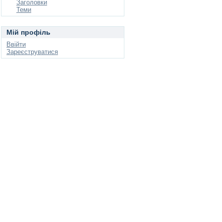
Заголовки
Теми
Мій профіль
Ввійти
Зареєструватися