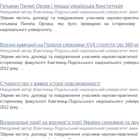
Гетьман Пилип Орлик і перша українська Конституція
Невідомий автор
(
Кам’янець-Подільський національний університет імені 
Збірник містить доповіді та повідомлення учасників науково-практичн
гетьмана Пилипа Орлика, яку було проведено на історичному фа
національного університету ...
Воєнні кампанії на Поділлі середини XVII століття (до 360-р
Невідомий автор
(
Кам’янець-Подільський національний університет імені 
Збірник містить доповіді та повідомлення учасників науково-практичної
історичному факультеті Кам’янець-Подільського національного універси
2012 року. ...
Студентство у вимірі історії повсякденності
Невідомий автор
(
Кам’янець-Подільський національний університет імені 
Збірник містить доповіді та повідомлення учасників науково-практичної
історичному факультеті Кам’янець-Подільського національного універс
2012 року. ...
Визначальні події на воєнної історії України середини та дру
Невідомий автор
(
Кам’янець-Подільський національний університет імені 
Збірник містить доповіді та повідомлення учасників науково-практичної