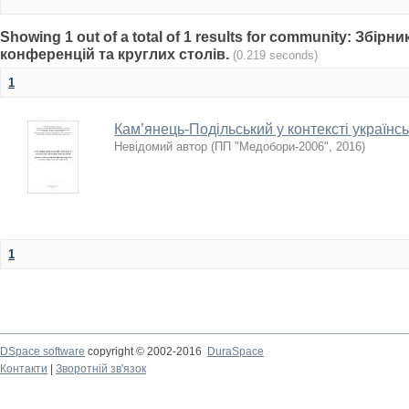
Showing 1 out of a total of 1 results for community: Збір
конференцій та круглих столів.
(0.219 seconds)
1
Кам’янець-Подільський у контексті українсь
Невідомий автор
(
ПП "Медобори-2006"
,
2016
)
1
DSpace software
copyright © 2002-2016
DuraSpace
Контакти
|
Зворотній зв'язок