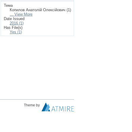
Тема
Копилов Анатолій Олексійович (1)
... View More
Date Issued
2016 (1)
Has File(s)
Yes (1)
Theme by