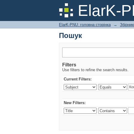
Пошук
ElarK-
ElarK-PNU: головна сторінка
→
Збірник
Пошук
Filters
Use filters to refine the search results.
Current Filters:
New Filters: