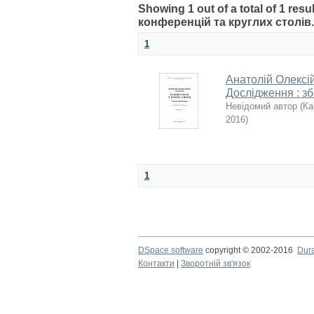
Showing 1 out of a total of 1 re
конференцій та круглих столів
1
Анатолій Олексій
Дослідження : зб
Невідомий автор
(
Ка
2016
)
1
DSpace software
copyright © 2002-2016
Dur
Контакти
|
Зворотній зв'язок