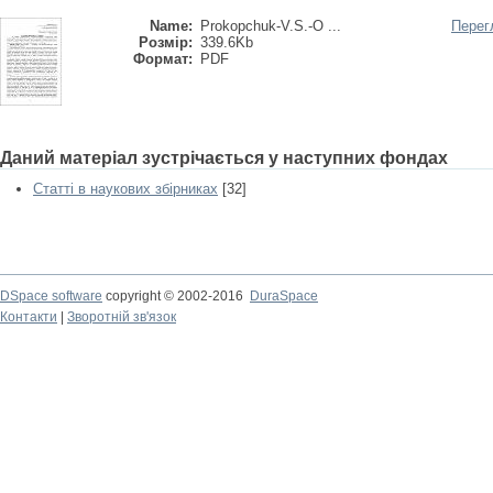
Name:
Prokopchuk-V.S.-O ...
Перег
Розмір:
339.6Kb
Формат:
PDF
Даний матеріал зустрічається у наступних фондах
Статті в наукових збірниках
[32]
DSpace software
copyright © 2002-2016
DuraSpace
Контакти
|
Зворотній зв'язок