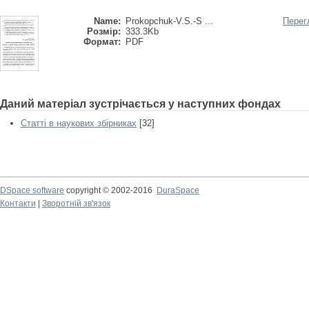
Name:
Prokopchuk-V.S.-S ...
Перег
Розмір:
333.3Kb
Формат:
PDF
Даний матеріал зустрічається у наступних фондах
Статті в наукових збірниках
[32]
DSpace software
copyright © 2002-2016
DuraSpace
Контакти
|
Зворотній зв'язок