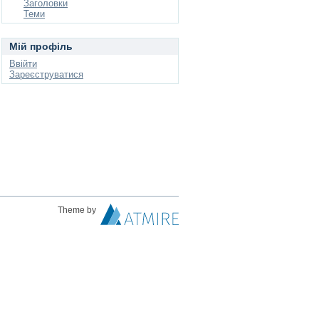
Заголовки
Теми
Мій профіль
Ввійти
Зареєструватися
Theme by