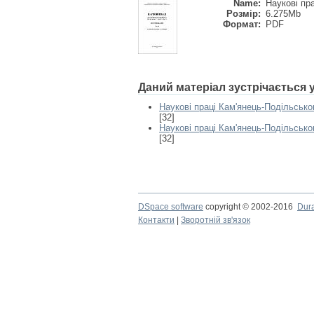
Name:
Наукові прац
Розмір:
6.275Mb
Формат:
PDF
Даний матеріал зустрічається
Наукові праці Кам'янець-Подільськог
[32]
Наукові праці Кам'янець-Подільськог
[32]
DSpace software
copyright © 2002-2016
Dur
Контакти
|
Зворотній зв'язок