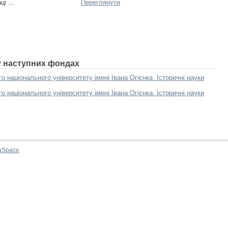
і ...
Переглянути
 у наступних фондах
о національного університету імені Івана Огієнка. Історичні науки
о національного університету імені Івана Огієнка. Історичні науки
aSpace