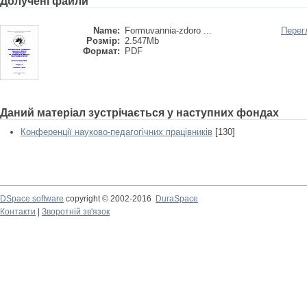
Долучені файли
Name:
Formuvannia-zdoro ...
Перег
Розмір:
2.547Mb
Формат:
PDF
Даний матеріал зустрічається у наступних фондах
Конференції науково-педагогічних працівників
[130]
DSpace software
copyright © 2002-2016
DuraSpace
Контакти
|
Зворотній зв'язок