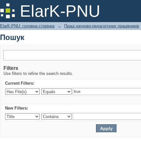
Пошук
ElarK-PNU
ElarK-PNU: головна сторінка
→
Праці науково-педагогічних працівників
Пошук
Filters
Use filters to refine the search results.
Current Filters:
New Filters: