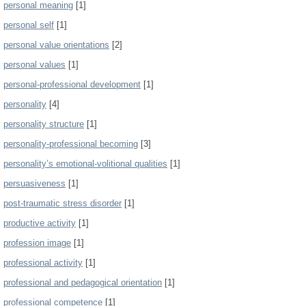
personal meaning
[1]
personal self
[1]
personal value orientations
[2]
personal values
[1]
personal-professional development
[1]
personality
[4]
personality structure
[1]
personality-professional becoming
[3]
personality’s emotional-volitional qualities
[1]
persuasiveness
[1]
post-traumatic stress disorder
[1]
productive activity
[1]
profession image
[1]
professional activity
[1]
professional and pedagogical orientation
[1]
professional competence
[1]