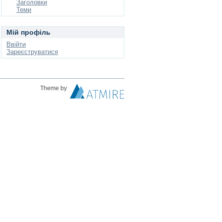
Заголовки
Теми
Мій профіль
Ввійти
Зареєструватися
Theme by