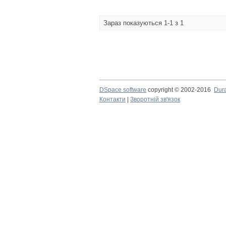
Зараз показуються 1-1 з 1
DSpace software
copyright © 2002-2016
Dur
Контакти
|
Зворотній зв'язок