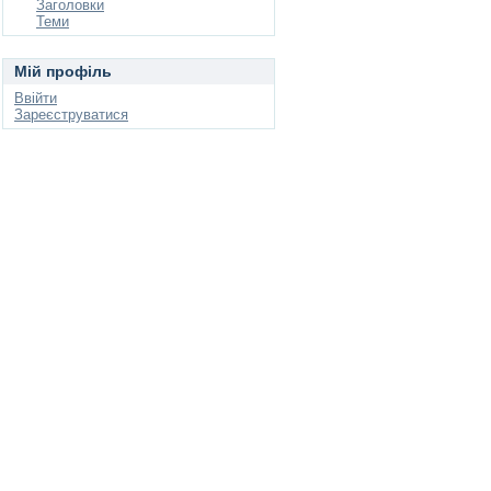
Заголовки
Теми
Мій профіль
Ввійти
Зареєструватися