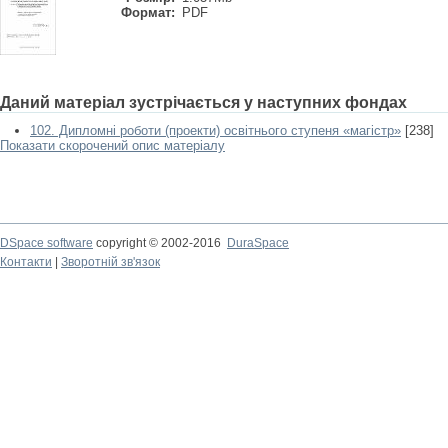
Формат:
PDF
Даний матеріал зустрічається у наступних фондах
102. Дипломні роботи (проекти) освітнього ступеня «магістр»
[238]
Показати скорочений опис матеріалу
DSpace software
copyright © 2002-2016
DuraSpace
Контакти
|
Зворотній зв'язок