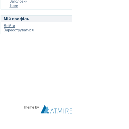
Заголовки
Теми
Мій профіль
Ввійти
Зареєструватися
Theme by