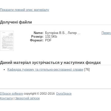
Показати повний опис матеріалу
Долучені файли
Name:
Буторіна В.Б., Латер ...
Перег
Розмір:
132.5Kb
Формат:
PDF
Даний матеріал зустрічається у наступних фондах
Кафедра туризму та готельно-ресторанної справи
[76]
DSpace software
copyright © 2002-2016
DuraSpace
Контакти
|
Зворотній зв'язок